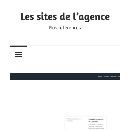
Skip
to
Les sites de l’agence
content
Nos références