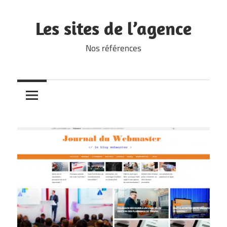
Skip
to
Les sites de l’agence
content
Nos références