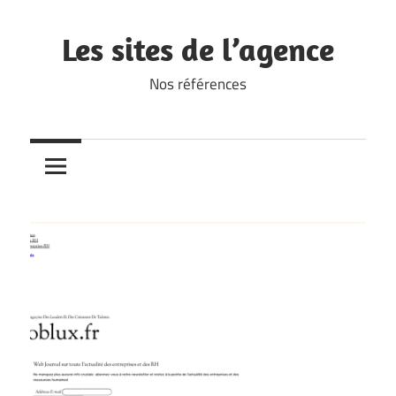
Skip
to
Les sites de l’agence
content
Nos références