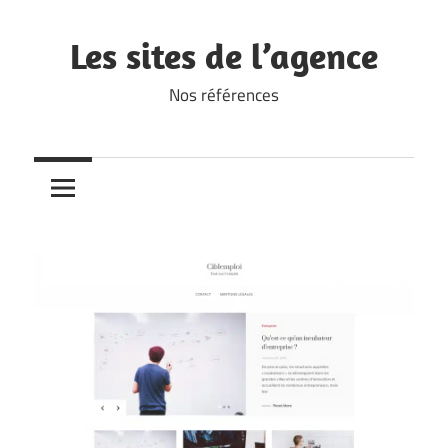
Skip
to
Les sites de l’agence
content
Nos références